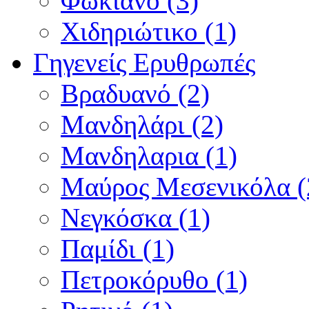
Φωκιανό (3)
Χιδηριώτικο (1)
Γηγενείς Ερυθρωπές
Βραδυανό (2)
Μανδηλάρι (2)
Μανδηλαρια (1)
Μαύρος Μεσενικόλα (
Νεγκόσκα (1)
Παμίδι (1)
Πετροκόρυθο (1)