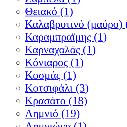
Θειακό (1)
Καλαβρυτινό (μαύρο) 
Καραμπραϊμης (1)
Καρναχαλάς (1)
Κόνιαρος (1)
Κοσμάς (1)
Κοτσιφάλι (3)
Κρασάτο (18)
Λημνιό (19)
Λημνιώνα (1)