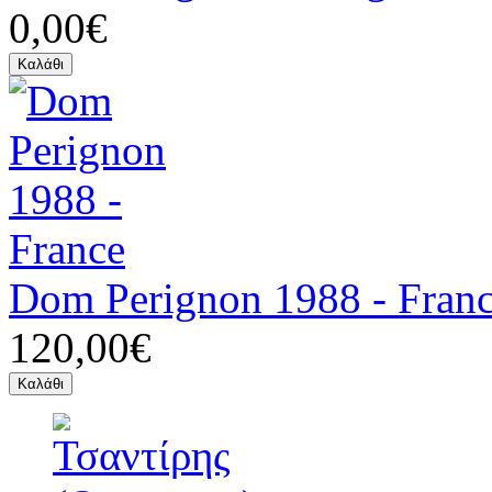
0,00€
Dom Perignon 1988 - Fran
120,00€