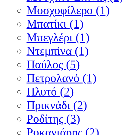
Μοσχοφίλερο (1)
Μπατίκι (1)
Μπεγλέρι (1)
Ντεμπίνα (1)
Παύλος (5)
Πετρολανό (1)
Πλυτό (2)
Πρικνάδι (2)
Ροδίτης (3)
Ροκανιάρης (2)