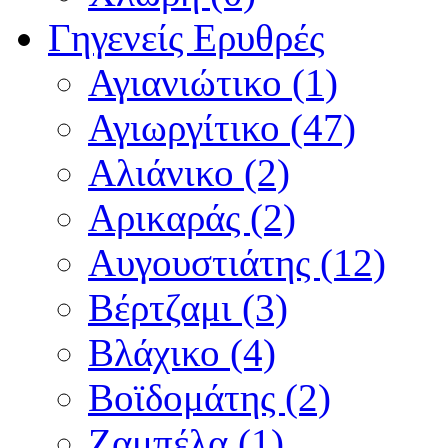
Γηγενείς Ερυθρές
Αγιανιώτικο (1)
Αγιωργίτικο (47)
Αλιάνικο (2)
Αρικαράς (2)
Αυγουστιάτης (12)
Βέρτζαμι (3)
Βλάχικο (4)
Βοϊδομάτης (2)
Ζαμπέλα (1)