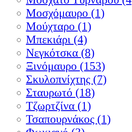
Μοσχόμαυρο (1)
Μούχταρο (1)
Μπεκιάρι (4)
Νεγκότσκα (8)
Ξινόμαυρο (153)
Σκυλοπνίχτης (7)
Σταυρωτό (18)
Τζωρτζίνα (1)
Τσαπουρνάκος (1)