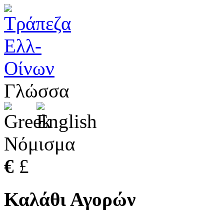
Γλώσσα
Νόμισμα
€
£
Καλάθι Αγορών