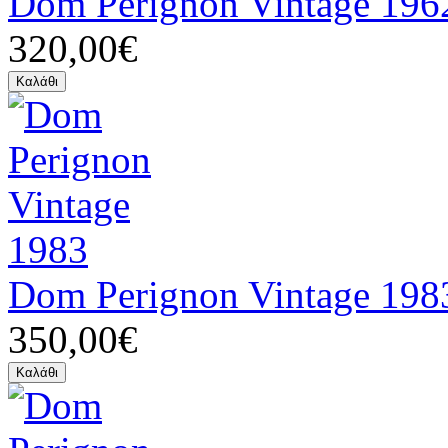
Dom Perignon Vintage 196
320,00€
Dom Perignon Vintage 198
350,00€