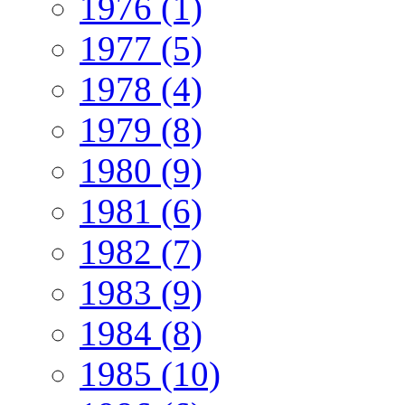
1976 (1)
1977 (5)
1978 (4)
1979 (8)
1980 (9)
1981 (6)
1982 (7)
1983 (9)
1984 (8)
1985 (10)