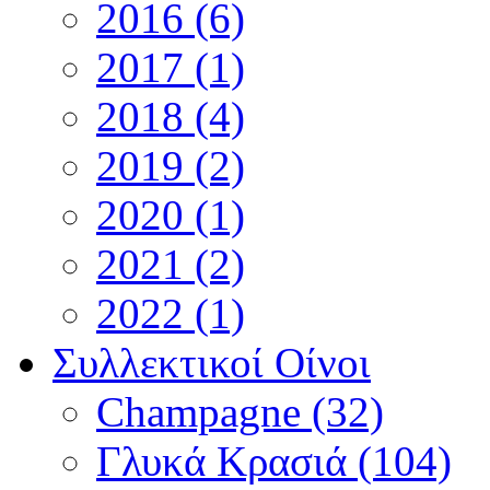
2016 (6)
2017 (1)
2018 (4)
2019 (2)
2020 (1)
2021 (2)
2022 (1)
Συλλεκτικοί Οίνοι
Champagne (32)
Γλυκά Κρασιά (104)