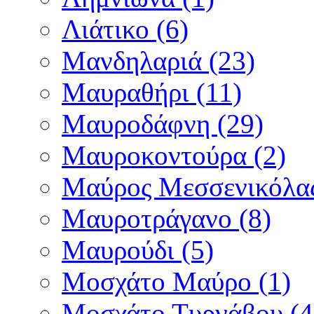
Λιάτικο (6)
Μανδηλαριά (23)
Μαυραθήρι (11)
Μαυροδάφνη (29)
Μαυροκοντούρα (2)
Μαύρος Μεσσενικόλας
Μαυροτράγανο (8)
Μαυρούδι (5)
Μοσχάτο Μαύρο (1)
Μοσχάτο Τυρνάβου (4